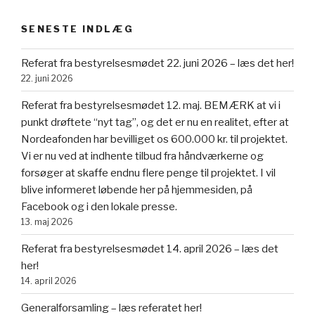
SENESTE INDLÆG
Referat fra bestyrelsesmødet 22. juni 2026 – læs det her!
22. juni 2026
Referat fra bestyrelsesmødet 12. maj. BEMÆRK at vi i
punkt drøftete “nyt tag”, og det er nu en realitet, efter at
Nordeafonden har bevilliget os 600.000 kr. til projektet.
Vi er nu ved at indhente tilbud fra håndværkerne og
forsøger at skaffe endnu flere penge til projektet. I vil
blive informeret løbende her på hjemmesiden, på
Facebook og i den lokale presse.
13. maj 2026
Referat fra bestyrelsesmødet 14. april 2026 – læs det
her!
14. april 2026
Generalforsamling – læs referatet her!