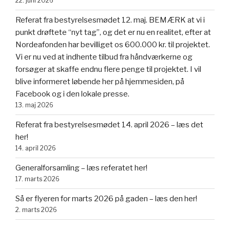
22. juni 2026
Referat fra bestyrelsesmødet 12. maj. BEMÆRK at vi i
punkt drøftete “nyt tag”, og det er nu en realitet, efter at
Nordeafonden har bevilliget os 600.000 kr. til projektet.
Vi er nu ved at indhente tilbud fra håndværkerne og
forsøger at skaffe endnu flere penge til projektet. I vil
blive informeret løbende her på hjemmesiden, på
Facebook og i den lokale presse.
13. maj 2026
Referat fra bestyrelsesmødet 14. april 2026 – læs det
her!
14. april 2026
Generalforsamling – læs referatet her!
17. marts 2026
Så er flyeren for marts 2026 på gaden – læs den her!
2. marts 2026