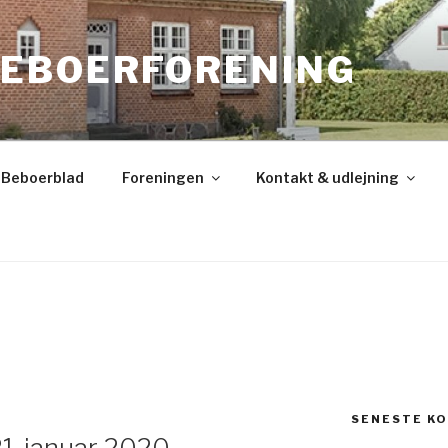
EBOERFORENING
Beboerblad
Foreningen
Kontakt & udlejning
SENESTE K
1. januar 2020