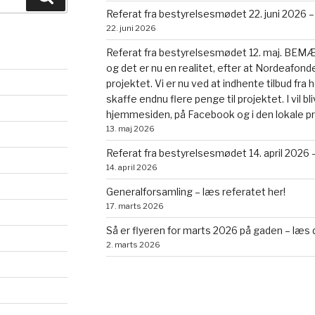
Referat fra bestyrelsesmødet 22. juni 2026 –
22. juni 2026
Referat fra bestyrelsesmødet 12. maj. BEMÆRK
og det er nu en realitet, efter at Nordeafonde
projektet. Vi er nu ved at indhente tilbud fr
skaffe endnu flere penge til projektet. I vil b
hjemmesiden, på Facebook og i den lokale p
13. maj 2026
Referat fra bestyrelsesmødet 14. april 2026 –
14. april 2026
Generalforsamling – læs referatet her!
17. marts 2026
Så er flyeren for marts 2026 på gaden – læs 
2. marts 2026