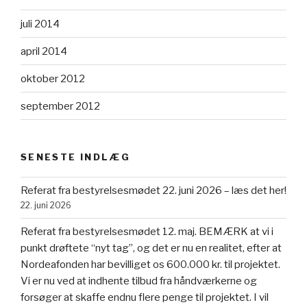
juli 2014
april 2014
oktober 2012
september 2012
SENESTE INDLÆG
Referat fra bestyrelsesmødet 22. juni 2026 – læs det her!
22. juni 2026
Referat fra bestyrelsesmødet 12. maj. BEMÆRK at vi i
punkt drøftete “nyt tag”, og det er nu en realitet, efter at
Nordeafonden har bevilliget os 600.000 kr. til projektet.
Vi er nu ved at indhente tilbud fra håndværkerne og
forsøger at skaffe endnu flere penge til projektet. I vil