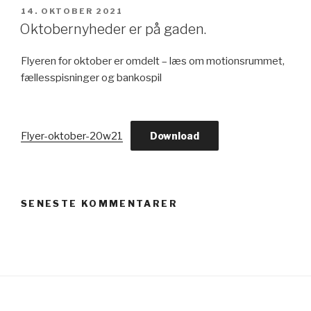
UDGIVET
14. OKTOBER 2021
DEN
Oktobernyheder er på gaden.
Flyeren for oktober er omdelt – læs om motionsrummet,
fællesspisninger og bankospil
Flyer-oktober-20w21
Download
SENESTE KOMMENTARER