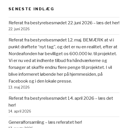
SENESTE INDLÆG
Referat fra bestyrelsesmødet 22. juni 2026 – læs det her!
22. juni 2026
Referat fra bestyrelsesmødet 12. maj. BEMÆRK at vi i
punkt drøftete “nyt tag”, og det er nu en realitet, efter at
Nordeafonden har bevilliget os 600.000 kr. til projektet.
Vi er nu ved at indhente tilbud fra håndværkerne og
forsøger at skaffe endnu flere penge til projektet. I vil
blive informeret løbende her på hjemmesiden, på
Facebook og i den lokale presse.
13. maj 2026
Referat fra bestyrelsesmødet 14. april 2026 – læs det
her!
14. april 2026
Generalforsamling – læs referatet her!