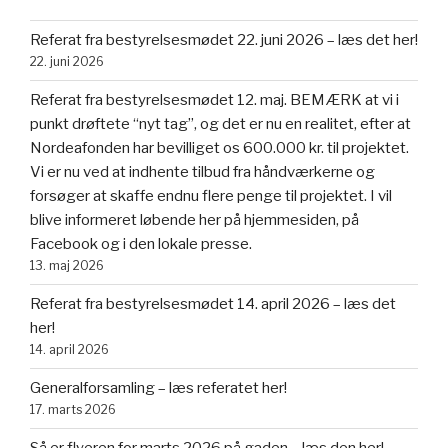
Referat fra bestyrelsesmødet 22. juni 2026 – læs det her!
22. juni 2026
Referat fra bestyrelsesmødet 12. maj. BEMÆRK at vi i
punkt drøftete “nyt tag”, og det er nu en realitet, efter at
Nordeafonden har bevilliget os 600.000 kr. til projektet.
Vi er nu ved at indhente tilbud fra håndværkerne og
forsøger at skaffe endnu flere penge til projektet. I vil
blive informeret løbende her på hjemmesiden, på
Facebook og i den lokale presse.
13. maj 2026
Referat fra bestyrelsesmødet 14. april 2026 – læs det
her!
14. april 2026
Generalforsamling – læs referatet her!
17. marts 2026