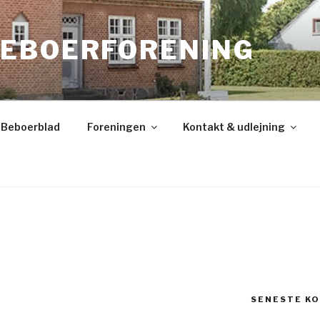
EBOERFORENING
Beboerblad
Foreningen
Kontakt & udlejning
SENESTE K