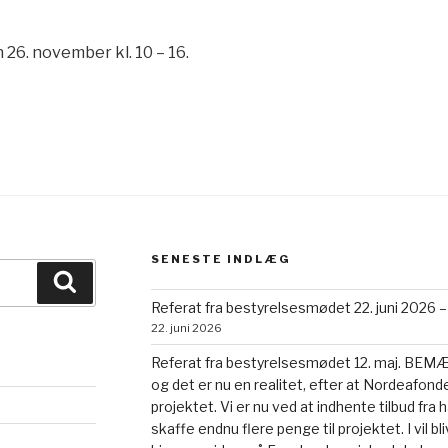
26. november kl. 10 – 16.
SENESTE INDLÆG
Søg
Referat fra bestyrelsesmødet 22. juni 2026 –
22. juni 2026
Referat fra bestyrelsesmødet 12. maj. BEMÆRK
og det er nu en realitet, efter at Nordeafonde
projektet. Vi er nu ved at indhente tilbud fr
skaffe endnu flere penge til projektet. I vil b