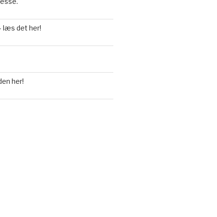
resse.
 læs det her!
den her!