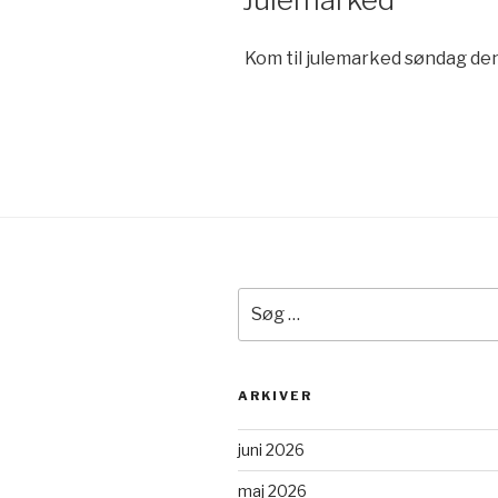
Kom til julemarked søndag den 
Søg
efter:
ARKIVER
juni 2026
maj 2026