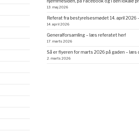
hjemmesiden, på Facebook og i den lokale p
13. maj 2026
Referat fra bestyrelsesmødet 14. april 2026 –
14. april 2026
Generalforsamling – læs referatet her!
17. marts 2026
Så er flyeren for marts 2026 på gaden – læs 
2. marts 2026