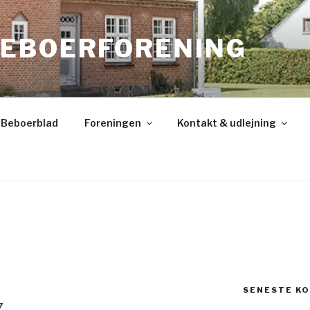
EBOERFORENING
Beboerblad
Foreningen
Kontakt & udlejning
SENESTE K
7