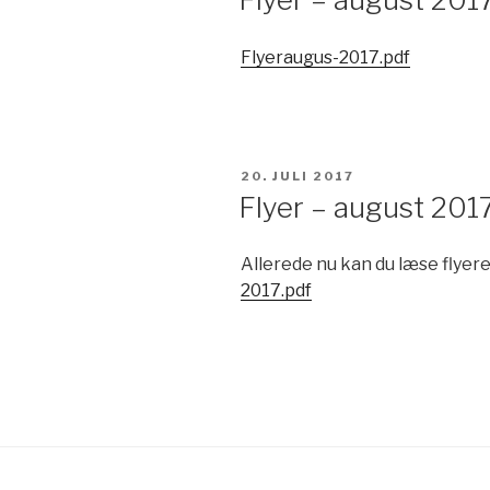
Flyeraugus-2017.pdf
UDGIVET
20. JULI 2017
DEN
Flyer – august 2017
Allerede nu kan du læse flyere
2017.pdf