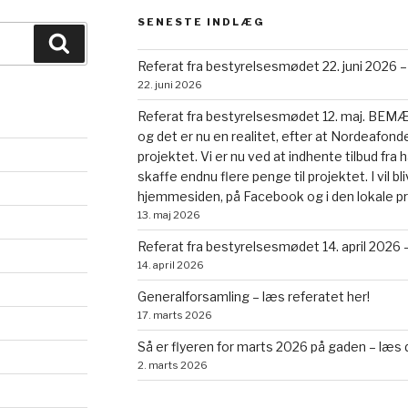
SENESTE INDLÆG
Søg
Referat fra bestyrelsesmødet 22. juni 2026 –
22. juni 2026
Referat fra bestyrelsesmødet 12. maj. BEMÆRK
og det er nu en realitet, efter at Nordeafonde
projektet. Vi er nu ved at indhente tilbud fr
skaffe endnu flere penge til projektet. I vil b
hjemmesiden, på Facebook og i den lokale p
13. maj 2026
Referat fra bestyrelsesmødet 14. april 2026 –
14. april 2026
Generalforsamling – læs referatet her!
17. marts 2026
Så er flyeren for marts 2026 på gaden – læs 
2. marts 2026