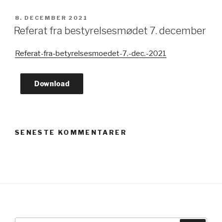
UDGIVET
8. DECEMBER 2021
DEN
Referat fra bestyrelsesmødet 7. december
Referat-fra-betyrelsesmoedet-7.-dec.-2021
Download
SENESTE KOMMENTARER