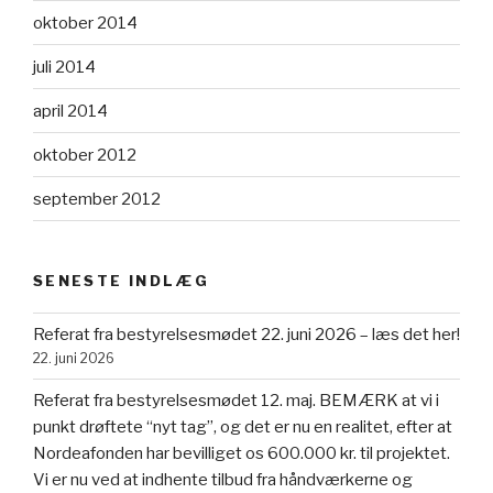
oktober 2014
juli 2014
april 2014
oktober 2012
september 2012
SENESTE INDLÆG
Referat fra bestyrelsesmødet 22. juni 2026 – læs det her!
22. juni 2026
Referat fra bestyrelsesmødet 12. maj. BEMÆRK at vi i
punkt drøftete “nyt tag”, og det er nu en realitet, efter at
Nordeafonden har bevilliget os 600.000 kr. til projektet.
Vi er nu ved at indhente tilbud fra håndværkerne og