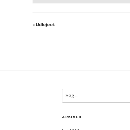
«
Udlejeet
Søg
efter:
ARKIVER