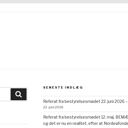
SENESTE INDLÆG
Søg
Referat fra bestyrelsesmødet 22. juni 2026 –
22. juni 2026
Referat fra bestyrelsesmødet 12. maj. BEMÆRK
og det er nu en realitet, efter at Nordeafonde