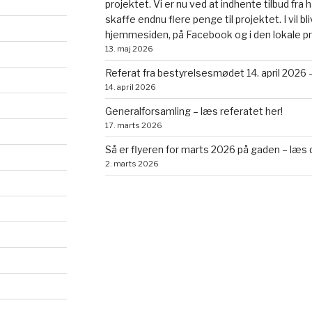
projektet. Vi er nu ved at indhente tilbud fr
skaffe endnu flere penge til projektet. I vil b
hjemmesiden, på Facebook og i den lokale p
13. maj 2026
Referat fra bestyrelsesmødet 14. april 2026 –
14. april 2026
Generalforsamling – læs referatet her!
17. marts 2026
Så er flyeren for marts 2026 på gaden – læs 
2. marts 2026