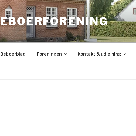
EBOERFORENING
Beboerblad
Foreningen
Kontakt & udlejning