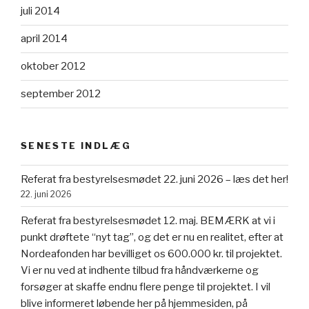
juli 2014
april 2014
oktober 2012
september 2012
SENESTE INDLÆG
Referat fra bestyrelsesmødet 22. juni 2026 – læs det her!
22. juni 2026
Referat fra bestyrelsesmødet 12. maj. BEMÆRK at vi i
punkt drøftete “nyt tag”, og det er nu en realitet, efter at
Nordeafonden har bevilliget os 600.000 kr. til projektet.
Vi er nu ved at indhente tilbud fra håndværkerne og
forsøger at skaffe endnu flere penge til projektet. I vil
blive informeret løbende her på hjemmesiden, på