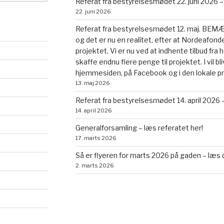
Referat fra bestyrelsesmødet 22. juni 2026 –
22. juni 2026
Referat fra bestyrelsesmødet 12. maj. BEMÆRK
og det er nu en realitet, efter at Nordeafonde
projektet. Vi er nu ved at indhente tilbud fr
skaffe endnu flere penge til projektet. I vil b
hjemmesiden, på Facebook og i den lokale p
13. maj 2026
Referat fra bestyrelsesmødet 14. april 2026 –
14. april 2026
Generalforsamling – læs referatet her!
17. marts 2026
Så er flyeren for marts 2026 på gaden – læs 
2. marts 2026