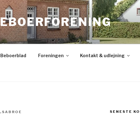
EBOERFORENING
Beboerblad
Foreningen
Kontakt & udlejning
SENESTE K
LSABROE