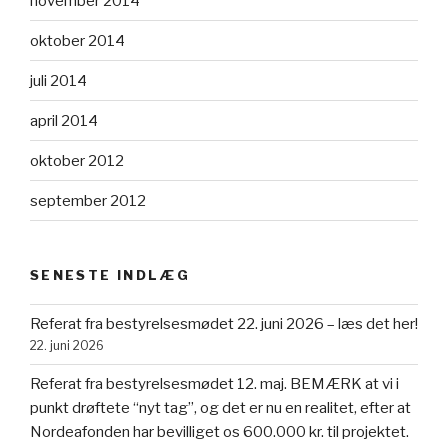
november 2014
oktober 2014
juli 2014
april 2014
oktober 2012
september 2012
SENESTE INDLÆG
Referat fra bestyrelsesmødet 22. juni 2026 – læs det her!
22. juni 2026
Referat fra bestyrelsesmødet 12. maj. BEMÆRK at vi i
punkt drøftete “nyt tag”, og det er nu en realitet, efter at
Nordeafonden har bevilliget os 600.000 kr. til projektet.