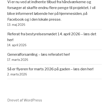
Vi er nu ved at indhente tilbud fra håndværkerne og
forsøger at skaffe endnu flere penge til projektet. I vil
blive informeret løbende her på hjemmesiden, på
Facebook og i den lokale presse.
13. maj 2026
Referat fra bestyrelsesmødet 14. april 2026 – læs det
her!
14. april 2026
Generalforsamling – læs referatet her!
17. marts 2026
Så er flyeren for marts 2026 på gaden – læs den her!
2. marts 2026
Drevet af WordPress