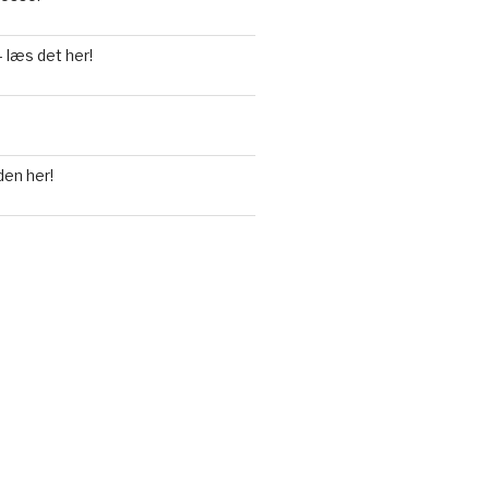
 læs det her!
den her!