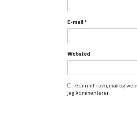
E-mail
*
Websted
Gem mit navn, mail og web
jeg kommenterer.