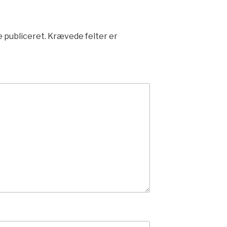
e publiceret.
Krævede felter er