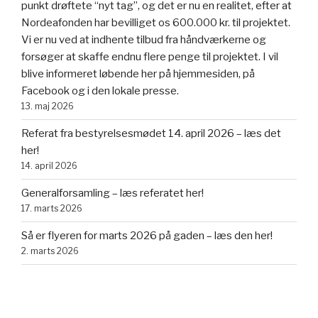
punkt drøftete “nyt tag”, og det er nu en realitet, efter at
Nordeafonden har bevilliget os 600.000 kr. til projektet.
Vi er nu ved at indhente tilbud fra håndværkerne og
forsøger at skaffe endnu flere penge til projektet. I vil
blive informeret løbende her på hjemmesiden, på
Facebook og i den lokale presse.
13. maj 2026
Referat fra bestyrelsesmødet 14. april 2026 – læs det
her!
14. april 2026
Generalforsamling – læs referatet her!
17. marts 2026
Så er flyeren for marts 2026 på gaden – læs den her!
2. marts 2026