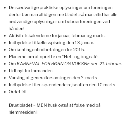
De sædvanlige praktiske oplysninger om foreningen –
derfor bør man altid gemme bladet, så man altid har alle
nødvendige oplysninger om beboerforeningen ved
hånden!
Aktivitetskalenderne for januar, februar og marts.
Indbydelse til fællesspisning den 13. januar.
Om kontingentindbetalingen for 2015.
Planerne om at oprette en “Net- og bogcafé.
Om
KARNEVAL FOR BØRN OG VOKSNE den 21. februar.
Lidt nyt fra formanden.
Varsling af generalforsamlingen den 3. marts.
Indbydelse til en spændende rejseaften den 10.marts.
Ordet frit.
Brug bladet – MEN husk også at følge med på
hjemmesiden!!