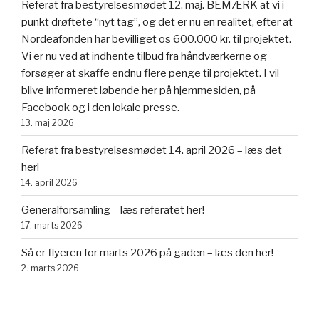
Referat fra bestyrelsesmødet 12. maj. BEMÆRK at vi i
punkt drøftete “nyt tag”, og det er nu en realitet, efter at
Nordeafonden har bevilliget os 600.000 kr. til projektet.
Vi er nu ved at indhente tilbud fra håndværkerne og
forsøger at skaffe endnu flere penge til projektet. I vil
blive informeret løbende her på hjemmesiden, på
Facebook og i den lokale presse.
13. maj 2026
Referat fra bestyrelsesmødet 14. april 2026 – læs det
her!
14. april 2026
Generalforsamling – læs referatet her!
17. marts 2026
Så er flyeren for marts 2026 på gaden – læs den her!
2. marts 2026