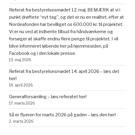
Referat fra bestyrelsesmødet 12. maj. BEMÆRK at vi i
punkt drøftete “nyt tag”, og det er nu en realitet, efter at
Nordeafonden har bevilliget os 600.000 kr. til projektet.
Vi er nu ved at indhente tilbud fra håndværkerne og
forsøger at skaffe endnu flere penge til projektet. I vil
blive informeret løbende her på hjemmesiden, på
Facebook og i den lokale presse.
13. maj 2026
Referat fra bestyrelsesmødet 14. april 2026 – læs det
her!
14. april 2026
Generalforsamling – læs referatet her!
17. marts 2026
Så er flyeren for marts 2026 på gaden – læs den her!
2. marts 2026