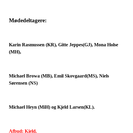
Mødedeltagere:
Karin Rasmussen (KR), Gitte Jeppes(GJ), Mona Holse
(MH),
Michael Browa (MB), Emil Skovgaard(MS), Niels
Sørensen (NS)
Michael Heyn (MiH) og Kjeld Larsen(KL).
Afbud: Kjeld.