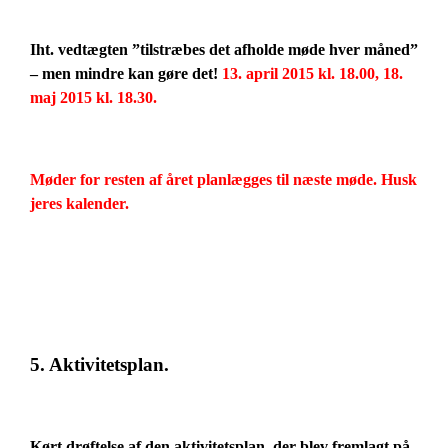
Iht. vedtægten ”tilstræbes det afholde møde hver måned”
– men mindre kan gøre det!
13. april 2015 kl. 18.00, 18.
maj 2015 kl. 18.30.
Møder for resten af året planlægges til næste møde. Husk
jeres kalender.
5. Aktivitetsplan.
Kørt drøftelse af den aktivitetsplan, der blev fremlagt på