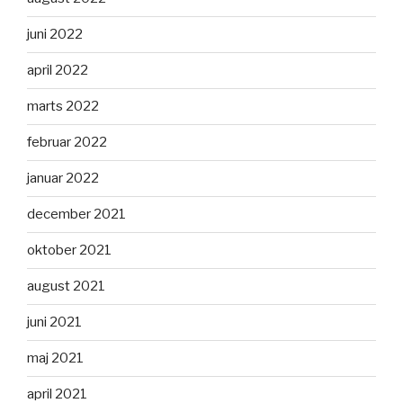
juni 2022
april 2022
marts 2022
februar 2022
januar 2022
december 2021
oktober 2021
august 2021
juni 2021
maj 2021
april 2021