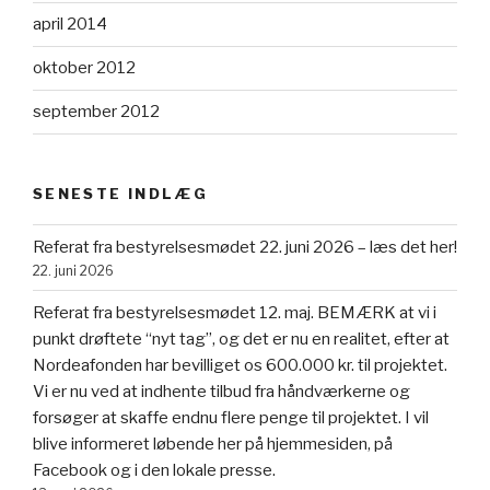
april 2014
oktober 2012
september 2012
SENESTE INDLÆG
Referat fra bestyrelsesmødet 22. juni 2026 – læs det her!
22. juni 2026
Referat fra bestyrelsesmødet 12. maj. BEMÆRK at vi i
punkt drøftete “nyt tag”, og det er nu en realitet, efter at
Nordeafonden har bevilliget os 600.000 kr. til projektet.
Vi er nu ved at indhente tilbud fra håndværkerne og
forsøger at skaffe endnu flere penge til projektet. I vil
blive informeret løbende her på hjemmesiden, på
Facebook og i den lokale presse.