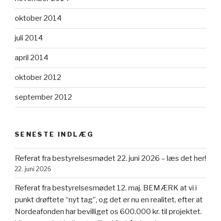
oktober 2014
juli 2014
april 2014
oktober 2012
september 2012
SENESTE INDLÆG
Referat fra bestyrelsesmødet 22. juni 2026 – læs det her!
22. juni 2026
Referat fra bestyrelsesmødet 12. maj. BEMÆRK at vi i
punkt drøftete “nyt tag”, og det er nu en realitet, efter at
Nordeafonden har bevilliget os 600.000 kr. til projektet.