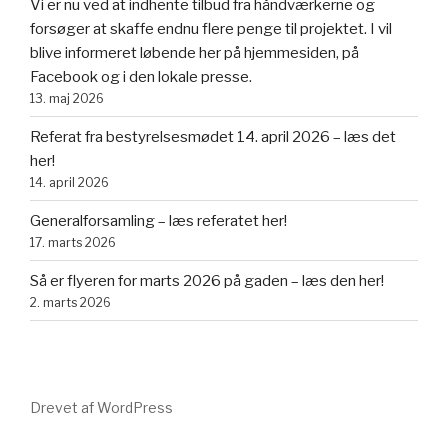
Vi er nu ved at indhente tilbud fra håndværkerne og
forsøger at skaffe endnu flere penge til projektet. I vil
blive informeret løbende her på hjemmesiden, på
Facebook og i den lokale presse.
13. maj 2026
Referat fra bestyrelsesmødet 14. april 2026 – læs det
her!
14. april 2026
Generalforsamling – læs referatet her!
17. marts 2026
Så er flyeren for marts 2026 på gaden – læs den her!
2. marts 2026
Drevet af WordPress