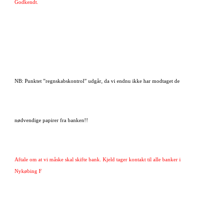
Godkendt.
NB: Punktet ”regnskabskontrol” udgår, da vi endnu ikke har modtaget de
nødvendige papirer fra banken!!
Aftale om at vi måske skal skifte bank. Kjeld tager kontakt til alle banker i
Nykøbing F