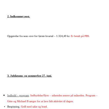
2. Indkommet post.
Opgørelse fra seas.-nve for første kvartal – 1.324,49 kr.
Er betalt på PBS.
3. Jubilæums- og sommerfest 27. juni.
Indhold – program
.
Indbydelse/flyer – udsendes senere på måneden. Program –
Gitte og Michael B sørger for at lave lidt aktivitet til dagen.
Bespisning.
Grill med salat og brød.