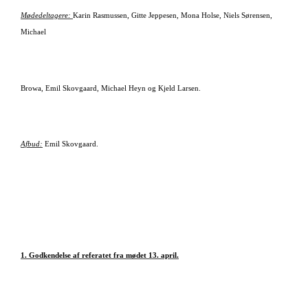
Mødedeltagere:
Karin Rasmussen, Gitte Jeppesen, Mona Holse, Niels Sørensen,
Michael
Browa, Emil Skovgaard, Michael Heyn og Kjeld Larsen.
Afbud:
Emil Skovgaard.
1. Godkendelse af referatet fra mødet 13. april.