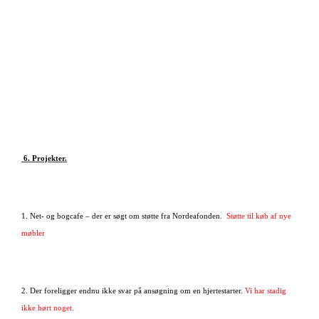
6. Projekter.
1. Net- og bogcafe – der er søgt om støtte fra Nordeafonden.
Støtte til køb af nye
møbler
2. Der foreligger endnu ikke svar på ansøgning om en hjertestarter.
Vi har stadig
ikke hørt noget.