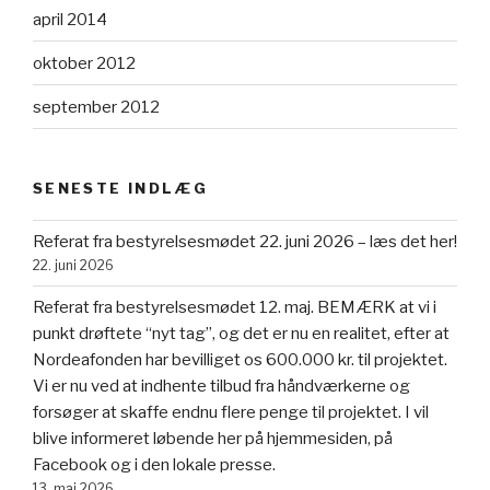
april 2014
oktober 2012
september 2012
SENESTE INDLÆG
Referat fra bestyrelsesmødet 22. juni 2026 – læs det her!
22. juni 2026
Referat fra bestyrelsesmødet 12. maj. BEMÆRK at vi i
punkt drøftete “nyt tag”, og det er nu en realitet, efter at
Nordeafonden har bevilliget os 600.000 kr. til projektet.
Vi er nu ved at indhente tilbud fra håndværkerne og
forsøger at skaffe endnu flere penge til projektet. I vil
blive informeret løbende her på hjemmesiden, på
Facebook og i den lokale presse.
13. maj 2026