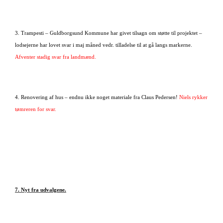
3. Trampesti – Guldborgsund Kommune har givet tilsagn om støtte til projektet –
lodsejerne har lovet svar i maj måned vedr. tilladelse til at gå langs markerne.
Afventer stadig svar fra landmænd.
4. Renovering af hus – endnu ikke noget materiale fra Claus Pedersen!
Niels rykker
tømreren for svar.
7. Nyt fra udvalgene.