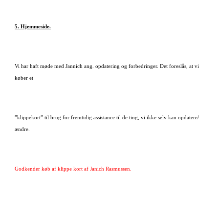
5. Hjemmeside.
Vi har haft møde med Jannich ang. opdatering og forbedringer. Det foreslås, at vi
køber et
”klippekort” til brug for fremtidig assistance til de ting, vi ikke selv kan opdatere/
ændre.
Godkender køb af klippe kort af Janich Rasmussen.