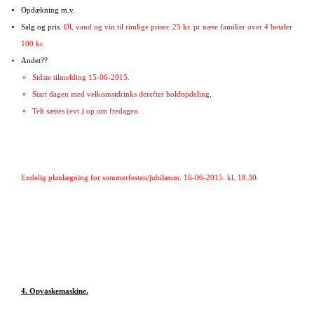
Opdækning m.v.
Salg og pris
. Øl, vand og vin til rimlige priser. 25 kr. pr næse familier over 4 betaler
100 kr.
Andet??
Sidste tilmelding 15-06-2015.
Start dagen med velkomstdrinks derefter holdopdeling,
Telt sættes (evt.) op om fredagen.
Endelig planlægning for sommerfesten/jubilæum. 16-06-2015. kl. 18.30.
4. Opvaskemaskine.