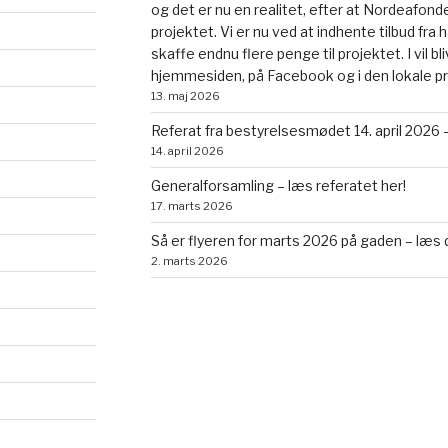
og det er nu en realitet, efter at Nordeafonde
projektet. Vi er nu ved at indhente tilbud fr
skaffe endnu flere penge til projektet. I vil b
hjemmesiden, på Facebook og i den lokale p
13. maj 2026
Referat fra bestyrelsesmødet 14. april 2026 –
14. april 2026
Generalforsamling – læs referatet her!
17. marts 2026
Så er flyeren for marts 2026 på gaden – læs 
2. marts 2026