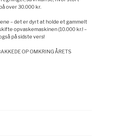
på over 30.000 kr.
ene – det er dyrt at holde et gammelt
 udskifte opvaskemaskinen (10.000 kr.! –
gså på sidste vers!
R BAKKEDE OP OMKRING ÅRETS