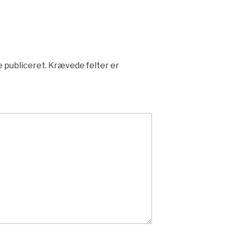
e publiceret.
Krævede felter er