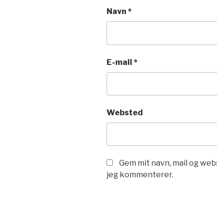
Navn
*
E-mail
*
Websted
Gem mit navn, mail og web
jeg kommenterer.