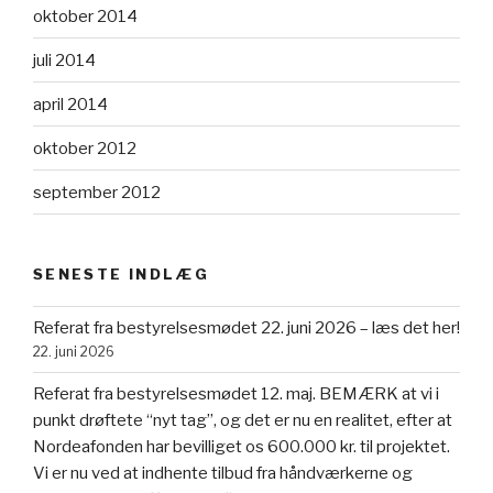
oktober 2014
juli 2014
april 2014
oktober 2012
september 2012
SENESTE INDLÆG
Referat fra bestyrelsesmødet 22. juni 2026 – læs det her!
22. juni 2026
Referat fra bestyrelsesmødet 12. maj. BEMÆRK at vi i
punkt drøftete “nyt tag”, og det er nu en realitet, efter at
Nordeafonden har bevilliget os 600.000 kr. til projektet.
Vi er nu ved at indhente tilbud fra håndværkerne og