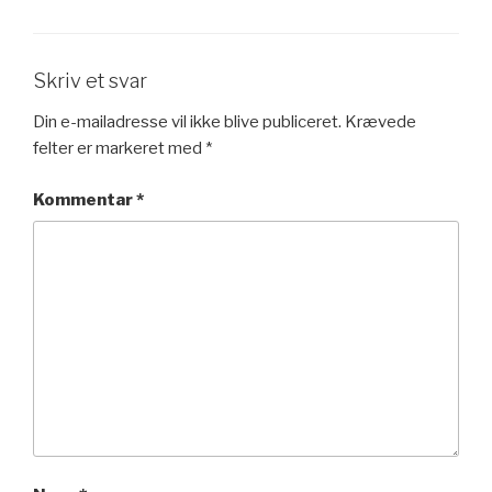
Skriv et svar
Din e-mailadresse vil ikke blive publiceret.
Krævede
felter er markeret med
*
Kommentar
*