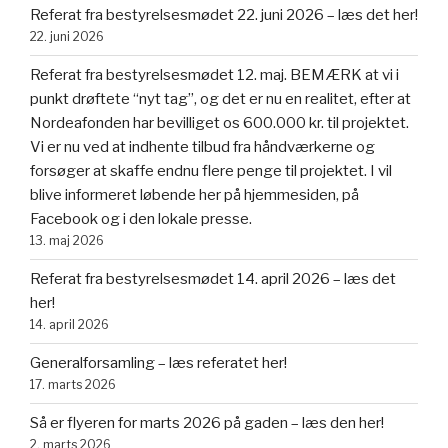
Referat fra bestyrelsesmødet 22. juni 2026 – læs det her!
22. juni 2026
Referat fra bestyrelsesmødet 12. maj. BEMÆRK at vi i
punkt drøftete “nyt tag”, og det er nu en realitet, efter at
Nordeafonden har bevilliget os 600.000 kr. til projektet.
Vi er nu ved at indhente tilbud fra håndværkerne og
forsøger at skaffe endnu flere penge til projektet. I vil
blive informeret løbende her på hjemmesiden, på
Facebook og i den lokale presse.
13. maj 2026
Referat fra bestyrelsesmødet 14. april 2026 – læs det
her!
14. april 2026
Generalforsamling – læs referatet her!
17. marts 2026
Så er flyeren for marts 2026 på gaden – læs den her!
2. marts 2026