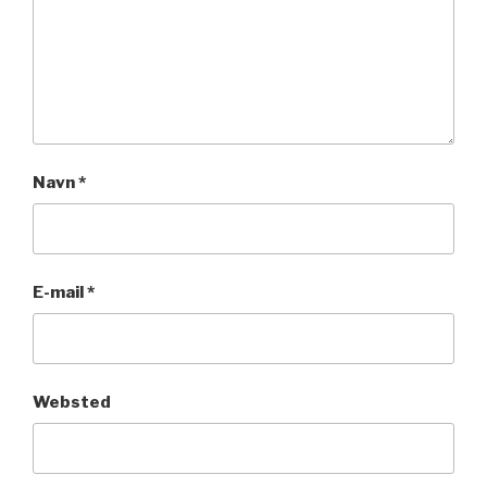
Navn
*
E-mail
*
Websted