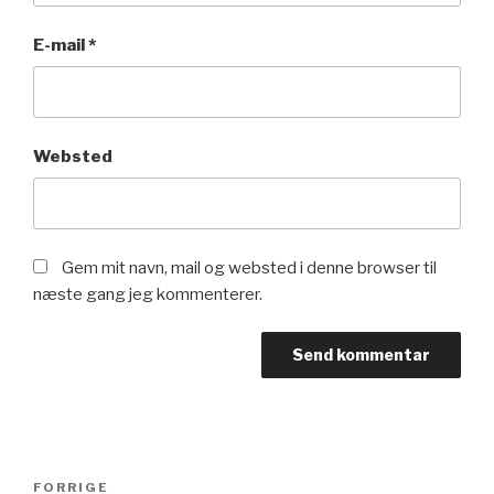
E-mail
*
Websted
Gem mit navn, mail og websted i denne browser til
næste gang jeg kommenterer.
Indlægsnavigation
Forrige
FORRIGE