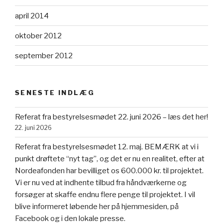
april 2014
oktober 2012
september 2012
SENESTE INDLÆG
Referat fra bestyrelsesmødet 22. juni 2026 – læs det her!
22. juni 2026
Referat fra bestyrelsesmødet 12. maj. BEMÆRK at vi i
punkt drøftete “nyt tag”, og det er nu en realitet, efter at
Nordeafonden har bevilliget os 600.000 kr. til projektet.
Vi er nu ved at indhente tilbud fra håndværkerne og
forsøger at skaffe endnu flere penge til projektet. I vil
blive informeret løbende her på hjemmesiden, på
Facebook og i den lokale presse.