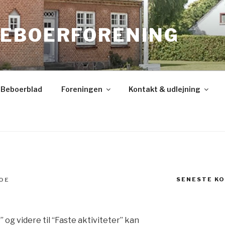
EBOERFORENING
Beboerblad
Foreningen
Kontakt & udlejning
SENESTE K
OE
 og videre til “Faste aktiviteter” kan