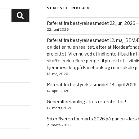
SENESTE INDLÆG
Søg
Referat fra bestyrelsesmødet 22. juni 2026 –
22. juni 2026
Referat fra bestyrelsesmødet 12. maj. BEMÆRK
og det er nu en realitet, efter at Nordeafonde
projektet. Vi er nu ved at indhente tilbud fr
skaffe endnu flere penge til projektet. I vil b
hjemmesiden, på Facebook og i den lokale p
13. maj 2026
Referat fra bestyrelsesmødet 14. april 2026 –
14. april 2026
Generalforsamling – læs referatet her!
17. marts 2026
Så er flyeren for marts 2026 på gaden – læs 
2. marts 2026