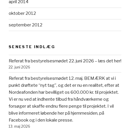
april 2014
oktober 2012
september 2012
SENESTE INDLÆG
Referat fra bestyrelsesmødet 22. juni 2026 – læs det her!
22. juni 2026
Referat fra bestyrelsesmødet 12. maj. BEMÆRK at vi i
punkt drøftete “nyt tag”, og det er nu en realitet, efter at
Nordeafonden har bevilliget os 600.000 kr. til projektet.
Vi er nu ved at indhente tilbud fra håndværkerne og
forsøger at skaffe endnu flere penge til projektet. I vil
blive informeret løbende her på hjemmesiden, på
Facebook og i den lokale presse.
13. maj 2026