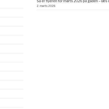
Så er flyeren for marts 2026 på gaden – læs 
2. marts 2026