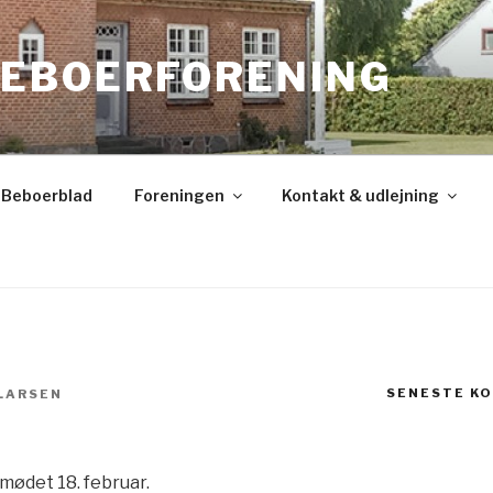
EBOERFORENING
Beboerblad
Foreningen
Kontakt & udlejning
SENESTE K
 LARSEN
mødet 18. februar.