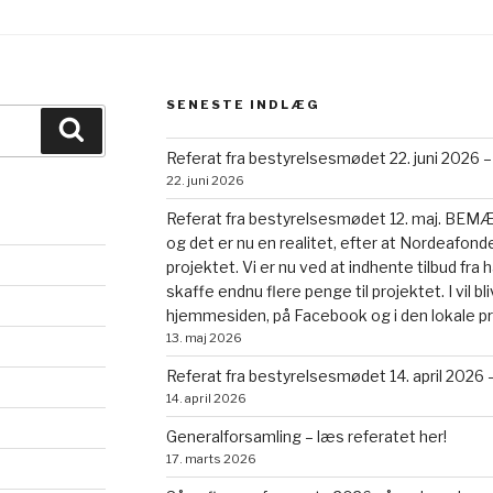
SENESTE INDLÆG
Søg
Referat fra bestyrelsesmødet 22. juni 2026 –
22. juni 2026
Referat fra bestyrelsesmødet 12. maj. BEMÆRK
og det er nu en realitet, efter at Nordeafonde
projektet. Vi er nu ved at indhente tilbud fr
skaffe endnu flere penge til projektet. I vil b
hjemmesiden, på Facebook og i den lokale p
13. maj 2026
Referat fra bestyrelsesmødet 14. april 2026 –
14. april 2026
Generalforsamling – læs referatet her!
17. marts 2026