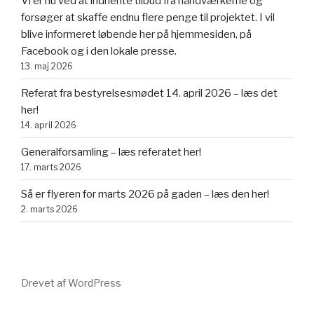
Vi er nu ved at indhente tilbud fra håndværkerne og
forsøger at skaffe endnu flere penge til projektet. I vil
blive informeret løbende her på hjemmesiden, på
Facebook og i den lokale presse.
13. maj 2026
Referat fra bestyrelsesmødet 14. april 2026 – læs det
her!
14. april 2026
Generalforsamling – læs referatet her!
17. marts 2026
Så er flyeren for marts 2026 på gaden – læs den her!
2. marts 2026
Drevet af WordPress