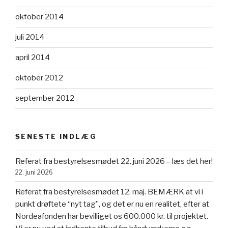
oktober 2014
juli 2014
april 2014
oktober 2012
september 2012
SENESTE INDLÆG
Referat fra bestyrelsesmødet 22. juni 2026 – læs det her!
22. juni 2026
Referat fra bestyrelsesmødet 12. maj. BEMÆRK at vi i
punkt drøftete “nyt tag”, og det er nu en realitet, efter at
Nordeafonden har bevilliget os 600.000 kr. til projektet.