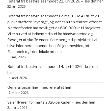
Referat fra bestyrelsesmødet 22. juni 2026 – læs det her!
22. juni 2026
Referat fra bestyrelsesmødet 12. maj. BEMÆRK at vi i
punkt drøftete “nyt tag”, og det er nu en realitet, efter at
Nordeafonden har bevilliget os 600.000 kr. til projektet.
Vi er nu ved at indhente tilbud fra håndværkerne og
forsøger at skaffe endnu flere penge til projektet. I vil
blive informeret løbende her på hjemmesiden, på
Facebook og i den lokale presse.
13. maj 2026
Referat fra bestyrelsesmødet 14. april 2026 – læs det
her!
14. april 2026
Generalforsamling – læs referatet her!
17. marts 2026
Så er flyeren for marts 2026 på gaden – læs den her!
2. marts 2026