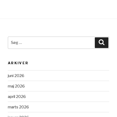
Søg
Søg
efter:
ARKIVER
juni 2026
maj 2026
april 2026
marts 2026