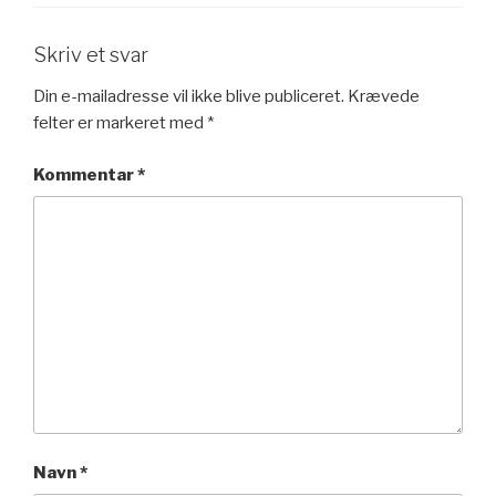
Skriv et svar
Din e-mailadresse vil ikke blive publiceret.
Krævede
felter er markeret med
*
Kommentar
*
Navn
*