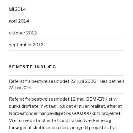
juli 2014
april 2014
oktober 2012
september 2012
SENESTE INDLÆG
Referat fra bestyrelsesmødet 22. juni 2026 – læs det her!
22. juni 2026
Referat fra bestyrelsesmødet 12. maj. BEMÆRK at vi i
punkt drøftete “nyt tag”, og det er nu en realitet, efter at
Nordeafonden har bevilliget os 600.000 kr. til projektet.
Vi er nu ved at indhente tilbud fra håndværkerne og
forsøger at skaffe endnu flere penge til projektet. I vil