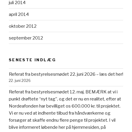
juli 2014
april 2014
oktober 2012
september 2012
SENESTE INDLÆG
Referat fra bestyrelsesmødet 22. juni 2026 – læs det her!
22. juni 2026
Referat fra bestyrelsesmødet 12. maj. BEMÆRK at vi i
punkt drøftete “nyt tag”, og det er nu en realitet, efter at
Nordeafonden har bevilliget os 600.000 kr. til projektet.
Vi er nu ved at indhente tilbud fra håndværkerne og
forsøger at skaffe endnu flere penge til projektet. I vil
blive informeret løbende her på hjemmesiden, på